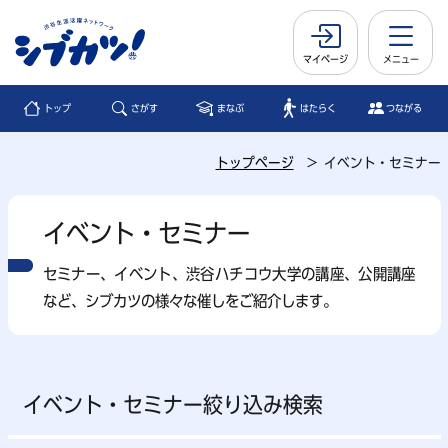
マイページ
メニュー
トップ
さがす
まなぶ
はたらく
つながる
トップページ
イベント・セミナー
イベント・セミナー
セミナー、イベント、渋⾕ハチコウ⼤学の講座、公開講座
など、シブカツの様々な催しをご紹介します。
イベント・セミナー絞り込み検索