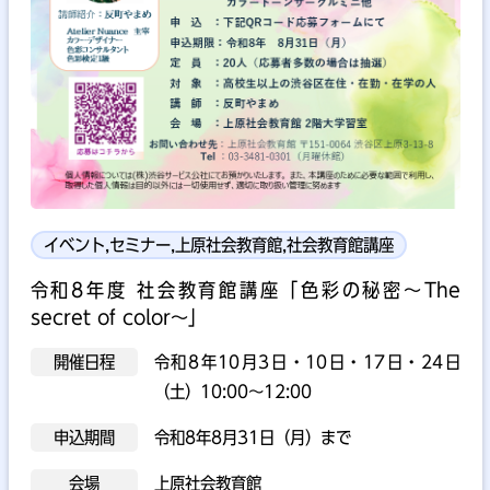
イベント,セミナー,上原社会教育館,社会教育館講座
令和8年度 社会教育館講座「色彩の秘密～The
secret of color～」
開催日程
令和8年10月3日・10日・17日・24日
（土）10:00～12:00
申込期間
令和8年8月31日（月）まで
会場
上原社会教育館