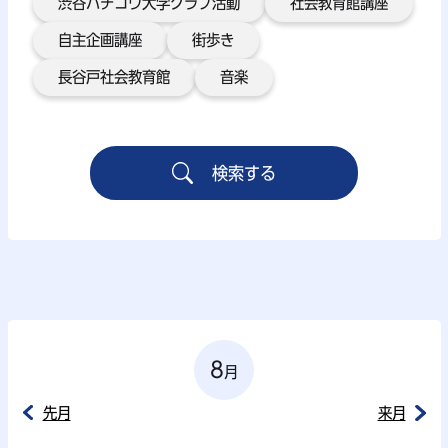
渋谷ハチコウ大学クラブ活動
社会教育館講座
自主企画講座
街歩き
長谷戸社会教育館
音楽
8
月
先月
来月