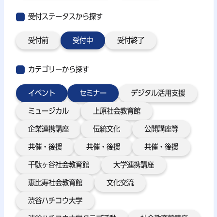
受付ステータスから探す
受付前
受付中
受付終了
カテゴリーから探す
イベント
セミナー
デジタル活用支援
ミュージカル
上原社会教育館
企業連携講座
伝統文化
公開講座等
共催・後援
共催・後援
共催・後援
千駄ヶ谷社会教育館
大学連携講座
恵比寿社会教育館
文化交流
渋谷ハチコウ大学