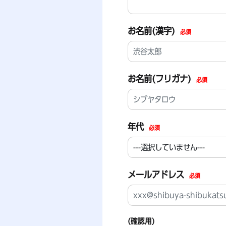
お名前(漢字)
必須
お名前(フリガナ)
必須
年代
必須
メールアドレス
必須
(確認用)