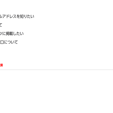
ルアドレスを知りたい
て
ツに掲載したい
窓口について
必須