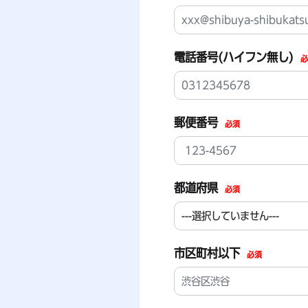
電話番号(ハイフン無し)
郵便番号
必須
都道府県
必須
市区町村以下
必須