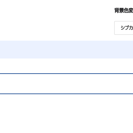
背景色
シブカ