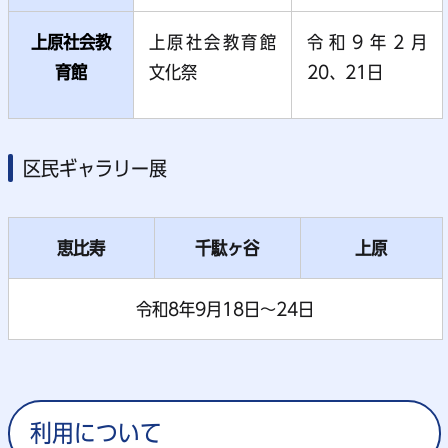
上原社会教
上原社会教育館
令和9年2月
育館
文化祭
20、21日
区民ギャラリー展
恵比寿
千駄ヶ谷
上原
令和8年9月18日～24日
利用について