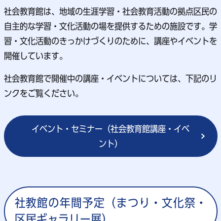
社会教育館は、地域の生涯学習・社会教育活動の拠点区民の
自主的な学習・文化活動の場を提供するための施設です。学
習・文化活動のきっかけづくりのために、講座やイベントを
開催しています。
社会教育館で開催中の講座・イベントについては、下記のリ
ンクをご覧ください。
イベント・セミナー（社会教育館講座・イベ
ント）
社教館の年間予定（まつり・文化祭・
区民ギャラリー展）