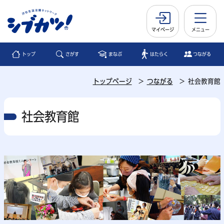
マイページ
メニュー
トップ
さがす
まなぶ
はたらく
つながる
トップページ
つながる
社会教育館
社会教育館