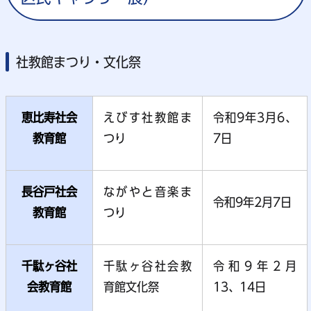
社教館まつり・文化祭
恵比寿社会
えびす社教館ま
令和9年3月6、
教育館
つり
7日
長谷戸社会
ながやと音楽ま
令和9年2月7日
教育館
つり
千駄ヶ谷社
千駄ヶ谷社会教
令和9年2月
会教育館
育館文化祭
13、14日