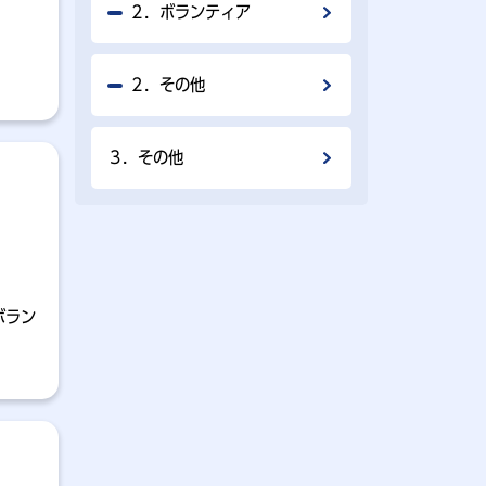
２．ボランティア
２．その他
３．その他
ボラン