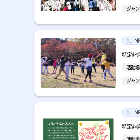
ジャン
１．N
特定非
活動場
ジャン
１．N
特定非
活動場