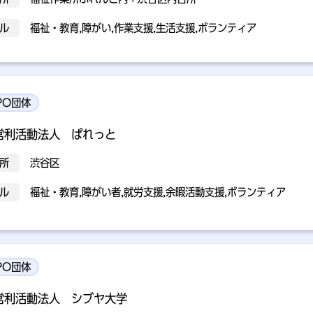
ル
福祉・教育,障がい,作業支援,生活支援,ボランティア
PO団体
営利活動法人 ぱれっと
所
渋谷区
ル
福祉・教育,障がい者,就労支援,余暇活動支援,ボランティア
PO団体
営利活動法人 シブヤ大学