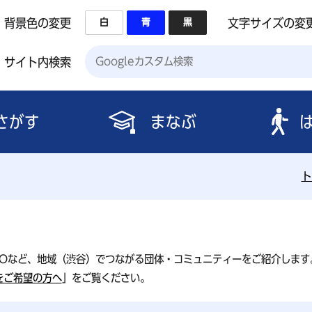
背景色の変更
文字サイズの変
白
青
黒
サイト内検索
さがす
まなぶ
ト
POなど、地域（渋谷）でつながる団体・コミュニティーをご紹介します
をご希望の方へ
」をご覧ください。