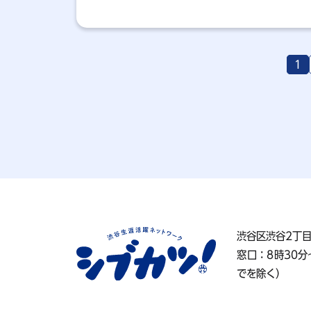
1
渋谷区渋谷2丁目
窓口：8時30分
でを除く）