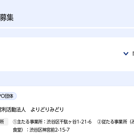
募集
PO団体
営利活動法人 よりどりみどり
所
①主たる事業所：渋谷区千駄ヶ谷1-21-6 ②従たる事業所（
食堂）：渋谷区神宮前2-15-7