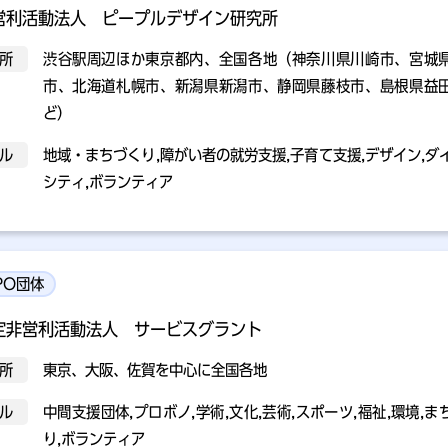
営利活動法人 ピープルデザイン研究所
所
渋谷駅周辺ほか東京都内、全国各地（神奈川県川崎市、宮城
市、北海道札幌市、新潟県新潟市、静岡県藤枝市、島根県益
ど）
ル
地域・まちづくり,障がい者の就労支援,子育て支援,デザイン,ダ
シティ,ボランティア
PO団体
定非営利活動法人 サービスグラント
所
東京、大阪、佐賀を中心に全国各地
ル
中間支援団体,プロボノ,学術,文化,芸術,スポーツ,福祉,環境,ま
り,ボランティア