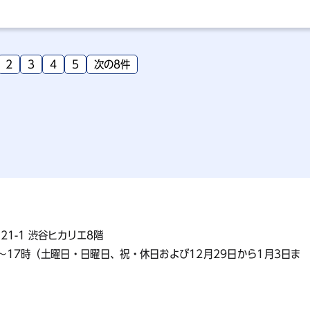
2
3
4
5
次の8件
21-1 渋谷ヒカリエ8階
～17時（土曜日・日曜日、祝・休日および12月29日から1月3日ま