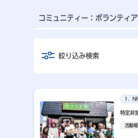
コミュニティー：ボランティア
絞り込み検索
１．N
特定非
活動場