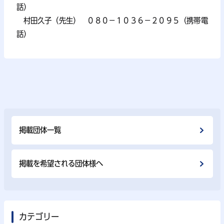
話）
村田久子（先生） ０８０－１０３６－２０９５（携帯電
話）
掲載団体⼀覧
掲載を希望される団体様へ
カテゴリー