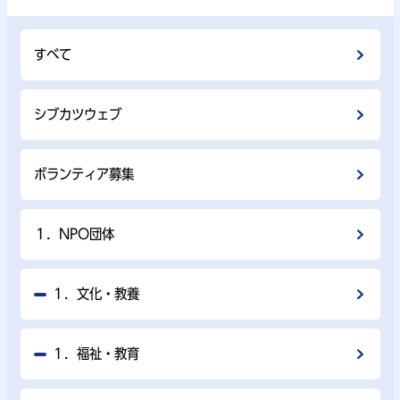
すべて
シブカツウェブ
ボランティア募集
１．NPO団体
１．文化・教養
１．福祉・教育