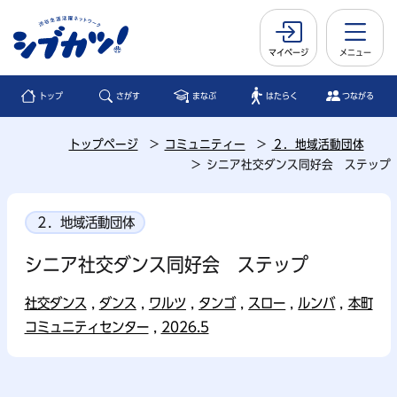
マイページ
メニュー
トップ
さがす
まなぶ
はたらく
つながる
トップページ
コミュニティー
２．地域活動団体
シニア社交ダンス同好会 ステップ
２．地域活動団体
シニア社交ダンス同好会 ステップ
社交ダンス
,
ダンス
,
ワルツ
,
タンゴ
,
スロー
,
ルンバ
,
本町
コミュニティセンター
,
2026.5