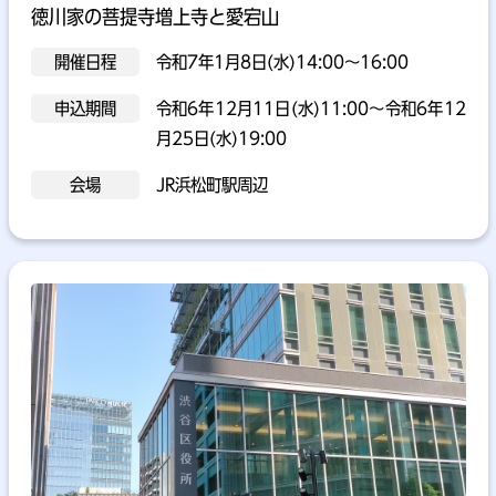
徳川家の菩提寺増上寺と愛宕山
開催日程
令和7年1月8日(水)14:00～16:00
申込期間
令和6年12月11日(水)11:00～令和6年12
月25日(水)19:00
会場
JR浜松町駅周辺