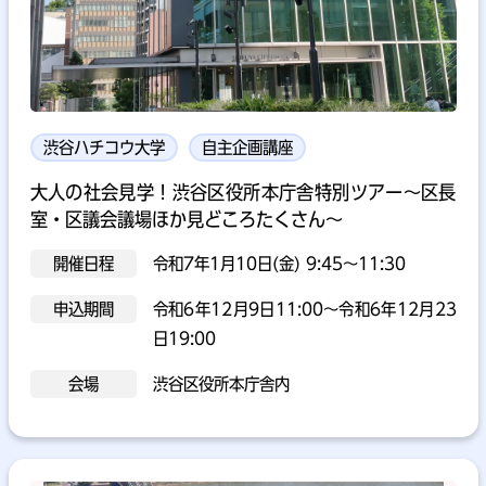
渋谷ハチコウ大学
自主企画講座
大人の社会見学！渋谷区役所本庁舎特別ツアー～区長
室・区議会議場ほか見どころたくさん～
開催日程
令和7年1月10日(金) 9:45～11:30
申込期間
令和6年12月9日11:00～令和6年12月23
日19:00
会場
渋谷区役所本庁舎内