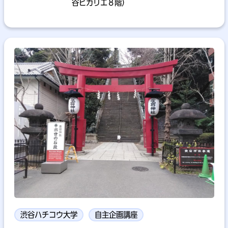
谷ヒカリエ８階）
渋谷ハチコウ大学
自主企画講座