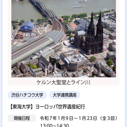
渋谷ハチコウ大学
大学連携講座
【東海大学】ヨーロッパ世界遺産紀行
開催日程
令和7年1月9日～1月23日（全3回）
13:00～14:30