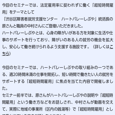
今回のセミナーでは、法定雇用率に捉われずに働く「超短時間雇
用」をテーマとして
「渋谷区障害者就労支援センター ハートバレーしぶや」統括長の
原さんと職員の中村さんにご登壇いただきました。
ハートバレーしぶやとは、心身の障がいがある方を対象に生活や仕
事のサポートを行っており、
障がいのある人の就労の機会を拡大
し、安心して働き続けられるよう支援する施設
です。（詳しくは
こ
ちら
）
今回のセミナーでは、ハートバレーしぶやの取り組みの一つであ
る、
週20時間未満の仕事を開拓し、短い時間で働きたい人の就労を
サポートする「超短時間雇用」に焦点を当てた内容で開催しまし
た。
セミナー前半では、原さんがハートバレーしぶやの説明や「超短時
間雇用」という働き方などをお話しされ、中村さんが動画を交え
て、実際に地域の事業所（区内の銭湯等）で「超短時間雇用」とし