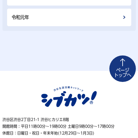
令和元年
ページ
トップへ
渋谷区渋谷2丁目21-1 渋谷ヒカリエ8階
開館時間：平日11時00分〜19時00分 土曜日9時00分〜17時00分
休館日：日曜日・祝日・年末年始(12月29日〜1月3日)