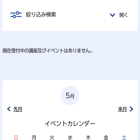
絞り込み検索
開く
現在受付中の講座及びイベントはありません。
5
月
先月
来月
イベントカレンダー
日
月
火
水
木
金
土