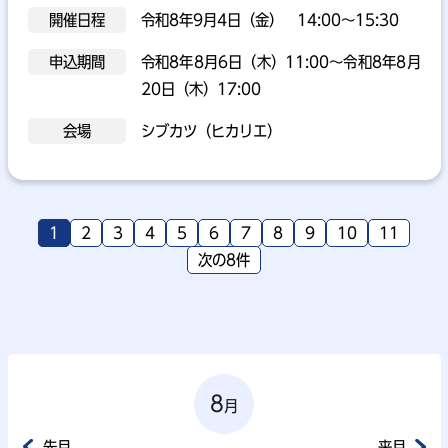
開催日程
令和8年9月4日（金） 14:00～15:30
申込期間
令和8年8月6日（木）11:00～令和8年8月
20日（木）17:00
会場
シブカツ（ヒカリエ）
1
2
3
4
5
6
7
8
9
10
11
次の8件
8
月
先月
来月