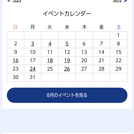
イベントカレンダー
日
月
火
水
木
金
土
1
2
3
4
5
6
7
8
9
10
11
12
13
14
15
16
17
18
19
20
21
22
23
24
25
26
27
28
29
30
31
8月のイベントを見る