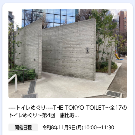
----トイレめぐり----THE TOKYO TOILET～全17の
トイレめぐり～第4回 恵比寿...
開催日程
令和8年11月9日(月)10:00～11:30