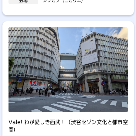
会場
シブカツ（ヒカリエ）
Vale! わが愛しき西武！（渋谷セゾン文化と都市空
間）