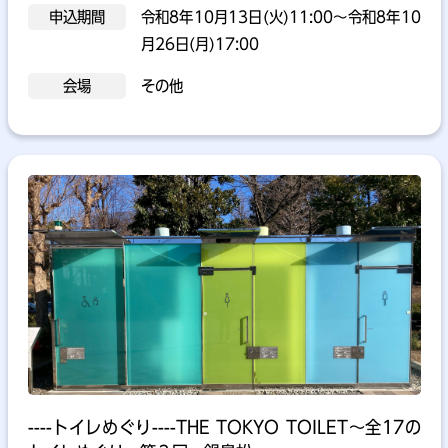
申込期間
令和8年10月13日(火)11:00～令和8年10
月26日(月)17:00
会場
その他
----トイレめぐり----THE TOKYO TOILET～全17の