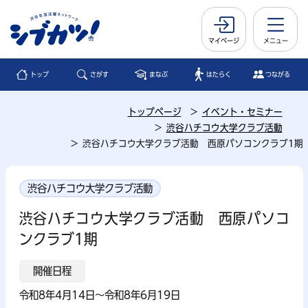
マイページ
メニュー
トップ
さがす
まなぶ
はたらく
つながる
トップページ
イベント・セミナー
渋谷ハチコウ大学クラブ活動
渋谷ハチコウ大学クラブ活動 西原パソコンクラブ1期
渋谷ハチコウ大学クラブ活動
渋谷ハチコウ大学クラブ活動 西原パソコ
ンクラブ1期
開催日程
令和8年4月14日～令和8年6月19日