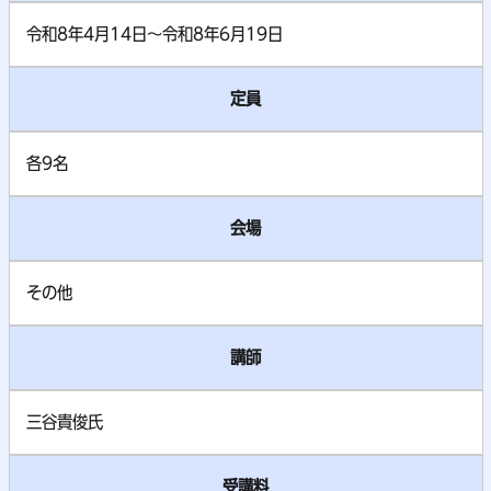
令和8年4月14日～令和8年6月19日
定員
各9名
会場
その他
講師
三谷貴俊氏
受講料