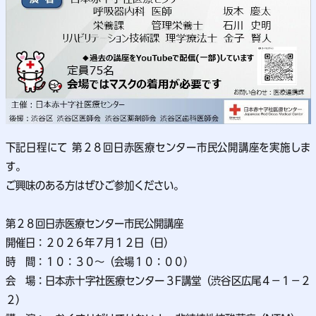
下記日程にて 第２８回日赤医療センター市民公開講座を実施しま
す。
ご興味のある方はぜひご参加ください。
第２８回日赤医療センター市民公開講座
開催日：２０２６年７月１２日（日）
時 間：１０：３０～（会場１０：００）
会 場：日本赤十字社医療センター３F講堂（渋谷区広尾４－１－２
２）