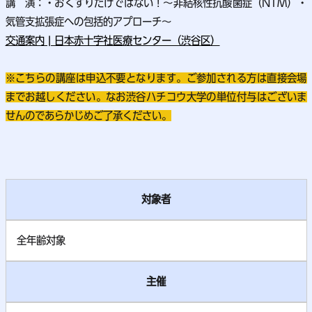
講 演：・
おくすりだけではない！～非結核性抗酸菌症（NTM）・
気管支拡張症への包括的アプローチ～
交通案内 | 日本赤十字社医療センター（渋谷区）
※こちらの講座は申込不要となります。ご参加される方は直接会場
までお越しください。なお渋谷ハチコウ大学の単位付与はございま
せんのであらかじめご了承ください。
対象者
全年齢対象
主催