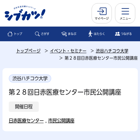
マイページ
メニュー
トップ
さがす
まなぶ
はたらく
つながる
トップページ
イベント・セミナー
渋谷ハチコウ大学
第２８回日赤医療センター市民公開講座
渋谷ハチコウ大学
第２８回日赤医療センター市民公開講座
開催日程
日赤医療センター
,
市民公開講座