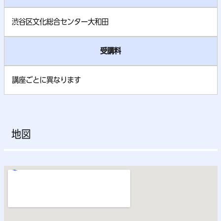
渋谷区文化総合センター大和田
受講料
講座ごとに異なります
地図