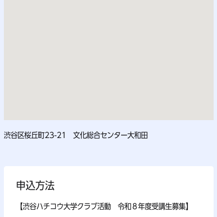
渋谷区桜丘町23-21 文化総合センター大和田
申込方法
【渋谷ハチコウ大学クラブ活動 令和８年度受講生募集】