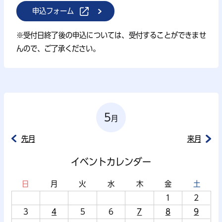
申込フォーム
※受付日終了後の申込については、受付することができませ
んので、ご了承ください。
5
月
先月
来月
イベントカレンダー
日
月
火
水
木
金
土
1
2
3
4
5
6
7
8
9