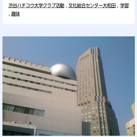
渋谷ハチコウ大学クラブ活動
,
文化総合センター大和田
,
学習
,
趣味