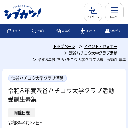
マイページ
メニュー
トップ
さがす
まなぶ
はたらく
つながる
トップページ
イベント・セミナー
渋谷ハチコウ大学クラブ活動
令和8年度渋谷ハチコウ大学クラブ活動 受講生募集
渋谷ハチコウ大学クラブ活動
令和8年度渋谷ハチコウ大学クラブ活動
受講生募集
開催日程
令和8年4月22日～